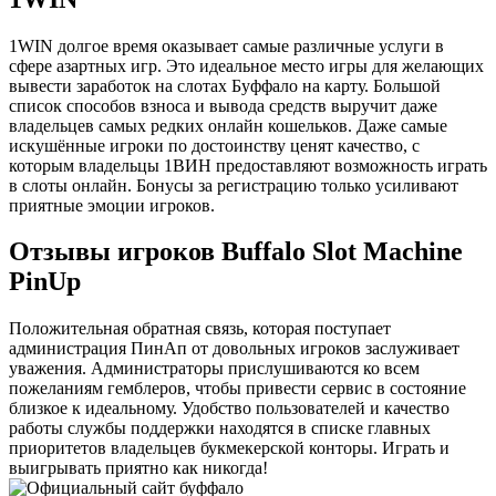
1WIN долгое время оказывает самые различные услуги в
сфере азартных игр. Это идеальное место игры для желающих
вывести заработок на слотах Буффало на карту. Большой
список способов взноса и вывода средств выручит даже
владельцев самых редких онлайн кошельков. Даже самые
искушённые игроки по достоинству ценят качество, с
которым владельцы 1ВИН предоставляют возможность играть
в слоты онлайн. Бонусы за регистрацию только усиливают
приятные эмоции игроков.
Отзывы игроков Buffalo Slot Machine
PinUp
Положительная обратная связь, которая поступает
администрация ПинАп от довольных игроков заслуживает
уважения. Администраторы прислушиваются ко всем
пожеланиям гемблеров, чтобы привести сервис в состояние
близкое к идеальному. Удобство пользователей и качество
работы службы поддержки находятся в списке главных
приоритетов владельцев букмекерской конторы. Играть и
выигрывать приятно как никогда!